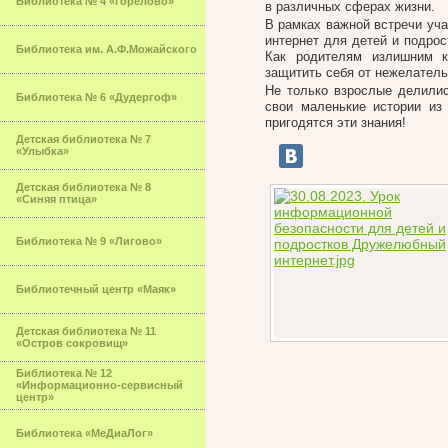
Библиотека № 4 «Горелово»
в различных сферах жизни.
В рамках важной встречи уча
интернет для детей и подрос
Библиотека им. А.Ф.Можайского
Как родителям излишним к
защитить себя от нежелатель
Не только взрослые делилис
Библиотека № 6 «Дудергоф»
свои маленькие истории из
пригодятся эти знания!
Детская библиотека № 7
«Улыбка»
Детская библиотека № 8
«Синяя птица»
Библиотека № 9 «Лигово»
Библиотечный центр «Маяк»
Детская библиотека № 11
«Остров сокровищ»
Библиотека № 12
«Информационно-сервисный
центр»
Библиотека «МеДиаЛог»