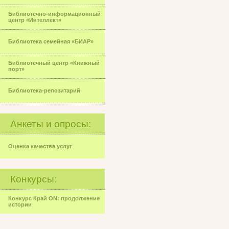
Библиотечно-информационный
центр «Интеллект»
Библиотека семейная «БИАР»
Библиотечный центр «Книжный
порт»
Библиотека-репозитарий
Анкеты и опросы:
Оценка качества услуг
Конкурсы:
Конкурс Край ON: продолжение
истории