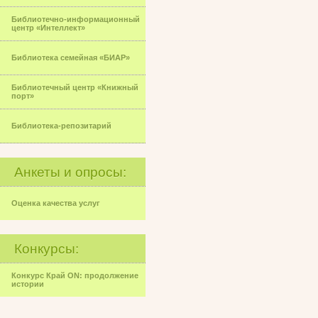
Библиотечно-информационный
центр «Интеллект»
Библиотека семейная «БИАР»
Библиотечный центр «Книжный
порт»
Библиотека-репозитарий
Анкеты и опросы:
Оценка качества услуг
Конкурсы:
Конкурс Край ON: продолжение
истории