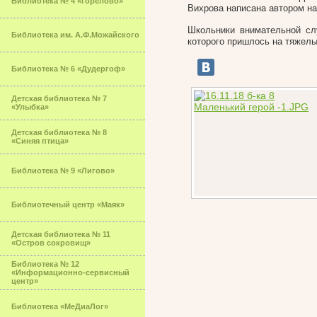
Библиотека № 4 «Горелово»
Вихрова написана автором на
Школьники внимательной сл
Библиотека им. А.Ф.Можайского
которого пришлось на тяжелы
Библиотека № 6 «Дудергоф»
Детская библиотека № 7
«Улыбка»
Детская библиотека № 8
«Синяя птица»
Библиотека № 9 «Лигово»
Библиотечный центр «Маяк»
Детская библиотека № 11
«Остров сокровищ»
Библиотека № 12
«Информационно-сервисный
центр»
Библиотека «МеДиаЛог»