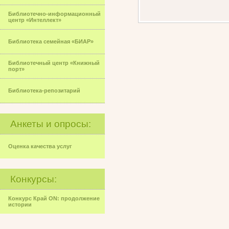
Библиотечно-информационный
центр «Интеллект»
Библиотека семейная «БИАР»
Библиотечный центр «Книжный
порт»
Библиотека-репозитарий
Анкеты и опросы:
Оценка качества услуг
Конкурсы:
Конкурс Край ON: продолжение
истории