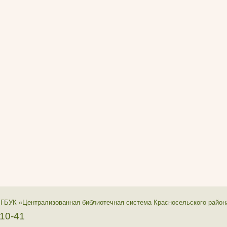
 ГБУК «Централизованная библиотечная система Красносельского район
-10-41