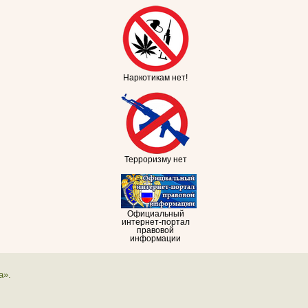
Наркотикам нет!
Терроризму нет
Официальный
интернет-портал
правовой
информации
а».