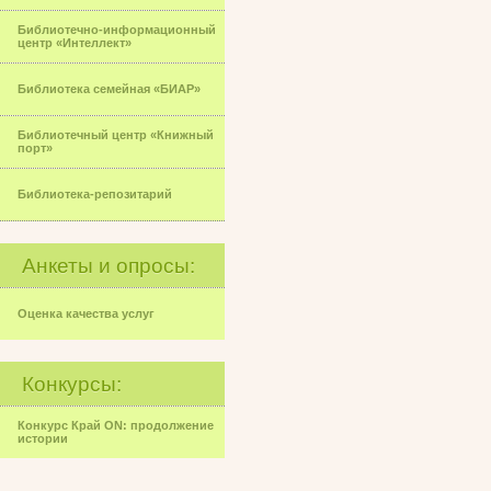
Библиотечно-информационный
центр «Интеллект»
Библиотека семейная «БИАР»
Библиотечный центр «Книжный
порт»
Библиотека-репозитарий
Анкеты и опросы:
Оценка качества услуг
Конкурсы:
Конкурс Край ON: продолжение
истории