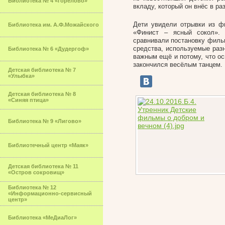
Библиотека № 4 «Горелово»
вкладу, который он внёс в ра
Дети увидели отрывки из ф
Библиотека им. А.Ф.Можайского
«Финист – ясный сокол». 
сравнивали постановку филь
средства, используемые раз
Библиотека № 6 «Дудергоф»
важным ещё и потому, что о
закончился весёлым танцем.
Детская библиотека № 7
«Улыбка»
Детская библиотека № 8
«Синяя птица»
Библиотека № 9 «Лигово»
Библиотечный центр «Маяк»
Детская библиотека № 11
«Остров сокровищ»
Библиотека № 12
«Информационно-сервисный
центр»
Библиотека «МеДиаЛог»