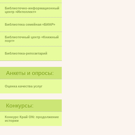
Библиотечно-информационный
центр «Интеллект»
Библиотека семейная «БИАР»
Библиотечный центр «Книжный
порт»
Библиотека-репозитарий
Анкеты и опросы:
Оценка качества услуг
Конкурсы:
Конкурс Край ON: продолжение
истории