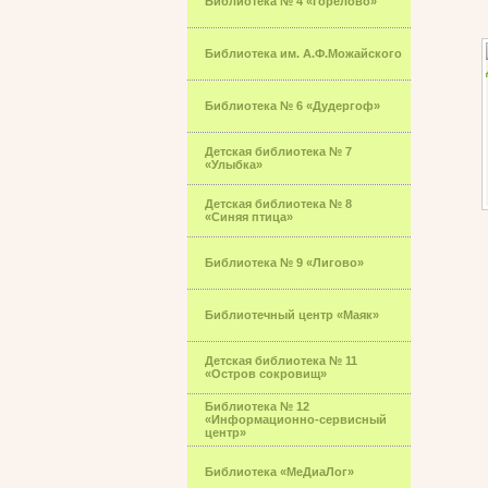
Библиотека № 4 «Горелово»
Библиотека им. А.Ф.Можайского
Библиотека № 6 «Дудергоф»
Детская библиотека № 7
«Улыбка»
Детская библиотека № 8
«Синяя птица»
Библиотека № 9 «Лигово»
Библиотечный центр «Маяк»
Детская библиотека № 11
«Остров сокровищ»
Библиотека № 12
«Информационно-сервисный
центр»
Библиотека «МеДиаЛог»