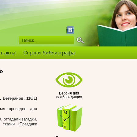
нтакты
Спроси библиографа
»
Версия для
слабовидящих
 Ветеранов, 118/1)
был проведен для
, отгадали загадки,
 сказки «Праздник