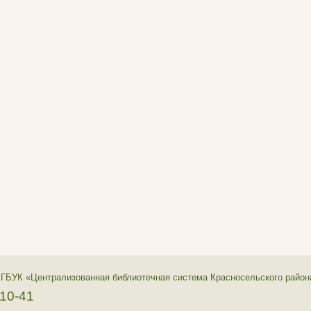
 ГБУК «Централизованная библиотечная система Красносельского район
-10-41