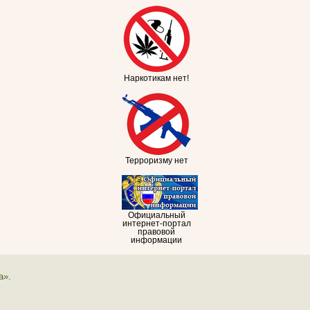
Наркотикам нет!
Терроризму нет
Официальный
интернет-портал
правовой
информации
а».