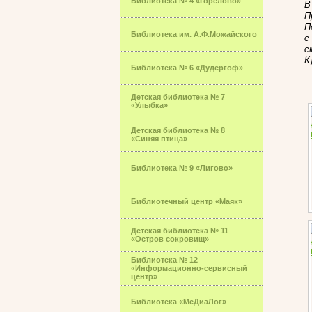
Библиотека № 4 «Горелово»
П
П
Библиотека им. А.Ф.Можайского
с
с
К
Библиотека № 6 «Дудергоф»
Детская библиотека № 7
«Улыбка»
Детская библиотека № 8
«Синяя птица»
Библиотека № 9 «Лигово»
Библиотечный центр «Маяк»
Детская библиотека № 11
«Остров сокровищ»
Библиотека № 12
«Информационно-сервисный
центр»
Библиотека «МеДиаЛог»