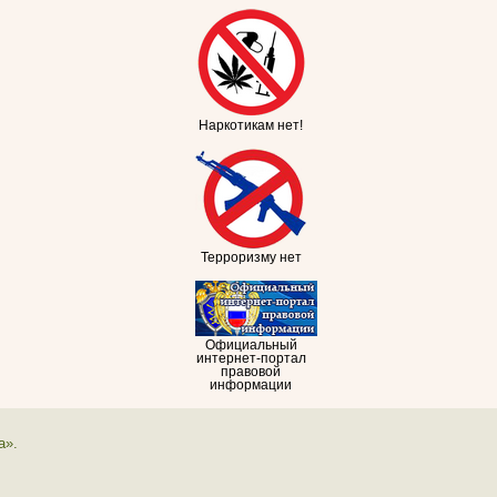
Наркотикам нет!
Терроризму нет
Официальный
интернет-портал
правовой
информации
а».