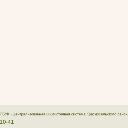
 ГБУК «Централизованная библиотечная система Красносельского район
-10-41