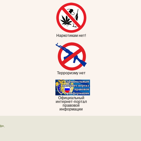
Наркотикам нет!
Терроризму нет
Официальный
интернет-портал
правовой
информации
а».