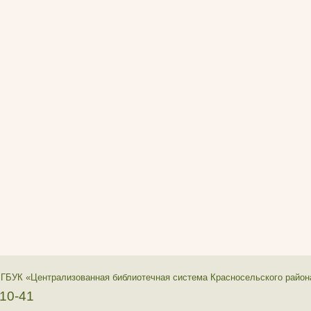
 ГБУК «Централизованная библиотечная система Красносельского район
-10-41