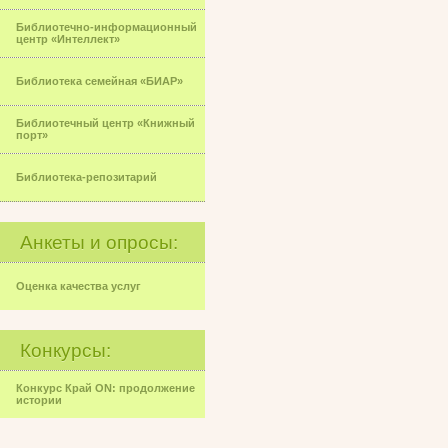
Библиотечно-информационный
центр «Интеллект»
Библиотека семейная «БИАР»
Библиотечный центр «Книжный
порт»
Библиотека-репозитарий
Анкеты и опросы:
Оценка качества услуг
Конкурсы:
Конкурс Край ON: продолжение
истории