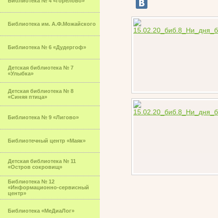
Библиотека № 4 «Горелово»
Библиотека им. А.Ф.Можайского
Библиотека № 6 «Дудергоф»
Детская библиотека № 7
«Улыбка»
Детская библиотека № 8
«Синяя птица»
Библиотека № 9 «Лигово»
Библиотечный центр «Маяк»
Детская библиотека № 11
«Остров сокровищ»
Библиотека № 12
«Информационно-сервисный
центр»
Библиотека «МеДиаЛог»