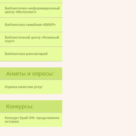
Библиотечно-информационный
центр «Интеллект»
Библиотека семейная «БИАР»
Библиотечный центр «Книжный
порт»
Библиотека-репозитарий
Анкеты и опросы:
Оценка качества услуг
Конкурсы:
Конкурс Край ON: продолжение
истории