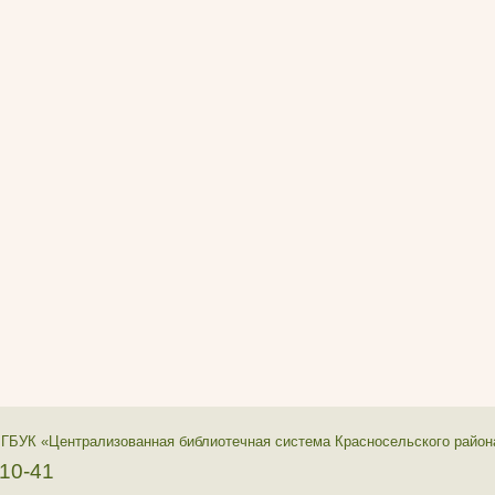
 ГБУК «Централизованная библиотечная система Красносельского район
-10-41