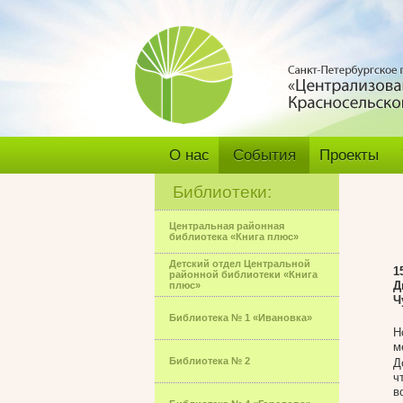
О нас
События
Проекты
Библиотеки:
Центральная районная
библиотека «Книга плюс»
Детский отдел Центральной
1
районной библиотеки «Книга
Д
плюс»
Ч
Библиотека № 1 «Ивановка»
Н
м
Библиотека № 2
Д
ч
в