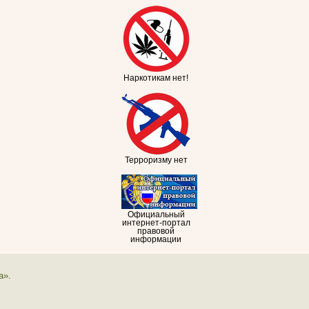
Наркотикам нет!
Терроризму нет
Официальный
интернет-портал
правовой
информации
а».