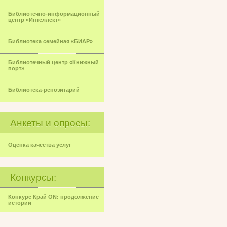
Библиотечно-информационный
центр «Интеллект»
Библиотека семейная «БИАР»
Библиотечный центр «Книжный
порт»
Библиотека-репозитарий
Анкеты и опросы:
Оценка качества услуг
Конкурсы:
Конкурс Край ON: продолжение
истории