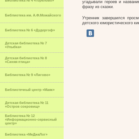
Библиотека № 4 «Горелово»
угадывали героев и названи
фразу из сказки.
Библиотека им. А.Ф.Можайского
Утренник завершился прос
детского юмористического к
Библиотека № 6 «Дудергоф»
Детская библиотека № 7
«Улыбка»
Детская библиотека № 8
«Синяя птица»
Библиотека № 9 «Лигово»
Библиотечный центр «Маяк»
Детская библиотека № 11
«Остров сокровищ»
Библиотека № 12
«Информационно-сервисный
центр»
Библиотека «МеДиаЛог»