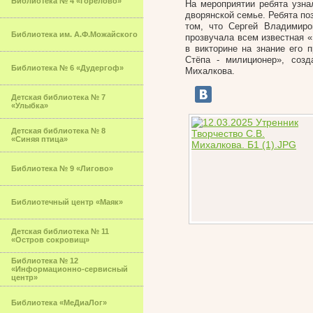
Библиотека № 4 «Горелово»
На мероприятии ребята узна
дворянской семье. Ребята по
том, что Сергей Владимиро
Библиотека им. А.Ф.Можайского
прозвучала всем известная «
в викторине на знание его
Стёпа - милиционер», соз
Библиотека № 6 «Дудергоф»
Михалкова.
Детская библиотека № 7
«Улыбка»
Детская библиотека № 8
«Синяя птица»
Библиотека № 9 «Лигово»
Библиотечный центр «Маяк»
Детская библиотека № 11
«Остров сокровищ»
Библиотека № 12
«Информационно-сервисный
центр»
Библиотека «МеДиаЛог»