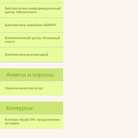
Библиотечно-информационный
центр «Интеллект»
Библиотека семейная «БИАР»
Библиотечный центр «Книжный
порт»
Библиотека-репозитарий
Анкеты и опросы:
Оценка качества услуг
Конкурсы:
Конкурс Край ON: продолжение
истории