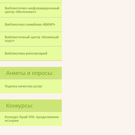
Библиотечно-информационный
центр «Интеллект»
Библиотека семейная «БИАР»
Библиотечный центр «Книжный
порт»
Библиотека-репозитарий
Анкеты и опросы:
Оценка качества услуг
Конкурсы:
Конкурс Край ON: продолжение
истории