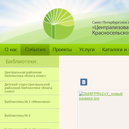
О нас
События
Проекты
Услуги
Каталоги и
Библиотеки:
Центральная районная
библиотека «Книга плюс»
Детский отдел Центральной
районной библиотеки «Книга
плюс»
Библиотека № 1 «Ивановка»
Библиотека № 2