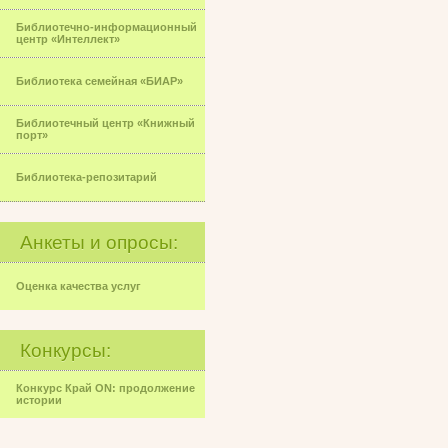
Библиотечно-информационный
центр «Интеллект»
Библиотека семейная «БИАР»
Библиотечный центр «Книжный
порт»
Библиотека-репозитарий
Анкеты и опросы:
Оценка качества услуг
Конкурсы:
Конкурс Край ON: продолжение
истории