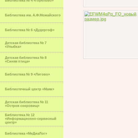
Библиотека № 4 «Горелово»
Библиотека им. А.Ф.Можайского
Библиотека № 6 «Дудергоф»
Детская библиотека № 7
«Улыбка»
Детская библиотека № 8
«Синяя птица»
Библиотека № 9 «Лигово»
Библиотечный центр «Маяк»
Детская библиотека № 11
«Остров сокровищ»
Библиотека № 12
«Информационно-сервисный
центр»
Библиотека «МеДиаЛог»