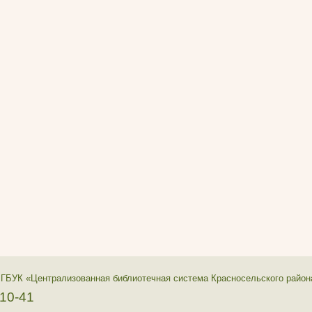
 ГБУК «Централизованная библиотечная система Красносельского район
-10-41