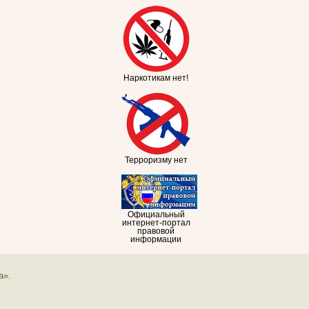
Наркотикам нет!
Терроризму нет
Официальный
интернет-портал
правовой
информации
а».