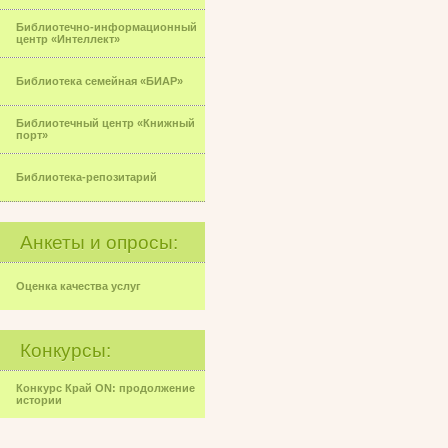
Библиотечно-информационный
центр «Интеллект»
Библиотека семейная «БИАР»
Библиотечный центр «Книжный
порт»
Библиотека-репозитарий
Анкеты и опросы:
Оценка качества услуг
Конкурсы:
Конкурс Край ON: продолжение
истории