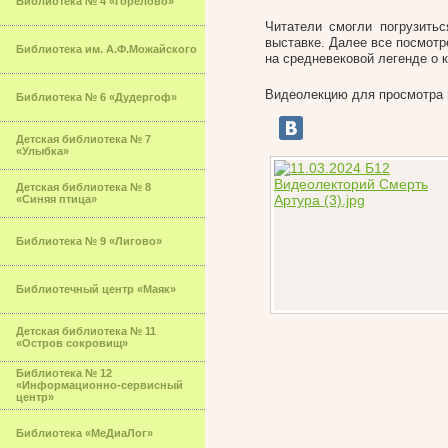
Библиотека № 4 «Горелово»
Читатели смогли погрузить
выставке. Далее все посмот
Библиотека им. А.Ф.Можайского
на средневековой легенде о 
Видеолекцию для просмотра в
Библиотека № 6 «Дудергоф»
Детская библиотека № 7
«Улыбка»
Детская библиотека № 8
«Синяя птица»
Библиотека № 9 «Лигово»
Библиотечный центр «Маяк»
Детская библиотека № 11
«Остров сокровищ»
Библиотека № 12
«Информационно-сервисный
центр»
Библиотека «МеДиаЛог»