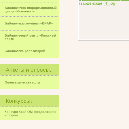
Библиотечно-информационный
центр «Интеллект»
Библиотека семейная «БИАР»
Библиотечный центр «Книжный
порт»
Библиотека-репозитарий
Анкеты и опросы:
Оценка качества услуг
Конкурсы:
Конкурс Край ON: продолжение
истории