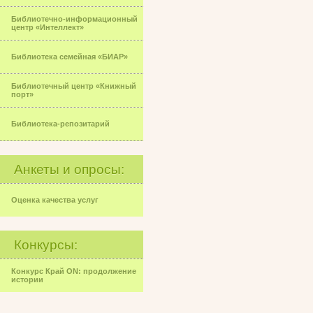
Библиотечно-информационный
центр «Интеллект»
Библиотека семейная «БИАР»
Библиотечный центр «Книжный
порт»
Библиотека-репозитарий
Анкеты и опросы:
Оценка качества услуг
Конкурсы:
Конкурс Край ON: продолжение
истории