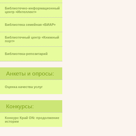
Библиотечно-информационный
центр «Интеллект»
Библиотека семейная «БИАР»
Библиотечный центр «Книжный
порт»
Библиотека-репозитарий
Анкеты и опросы:
Оценка качества услуг
Конкурсы:
Конкурс Край ON: продолжение
истории