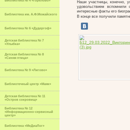
Библиотека № 4 «Горелово»
Наши участницы, конечно, у
удовольствием вспомнили 
интересные факты его биогра
Библиотека им. А.Ф.Можайского
В конце все получили памятны
Библиотека № 6 «Дудергоф»
Детская библиотека № 7
«Улыбка»
Детская библиотека № 8
«Синяя птица»
Библиотека № 9 «Лигово»
Библиотечный центр «Маяк»
Детская библиотека № 11
«Остров сокровищ»
Библиотека № 12
«Информационно-сервисный
центр»
Библиотека «МеДиаЛог»