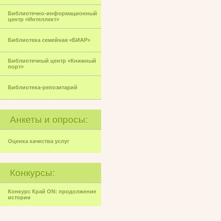
Библиотечно-информационный
центр «Интеллект»
Библиотека семейная «БИАР»
Библиотечный центр «Книжный
порт»
Библиотека-репозитарий
Анкеты и опросы:
Оценка качества услуг
Конкурсы:
Конкурс Край ON: продолжение
истории