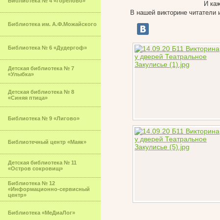
Библиотека № 4 «Горелово»
И ка
В нашей викторине читатели 
Библиотека им. А.Ф.Можайского
Библиотека № 6 «Дудергоф»
Детская библиотека № 7
«Улыбка»
Детская библиотека № 8
«Синяя птица»
Библиотека № 9 «Лигово»
Библиотечный центр «Маяк»
Детская библиотека № 11
«Остров сокровищ»
Библиотека № 12
«Информационно-сервисный
центр»
Библиотека «МеДиаЛог»