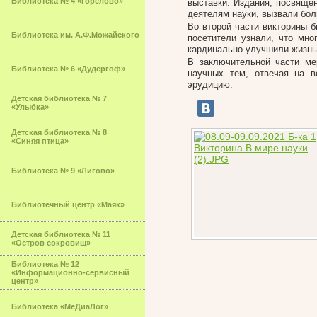
Библиотека № 4 «Горелово»
выставки. Издания, посвяще
деятелям науки, вызвали бол
Во второй части викторины б
Библиотека им. А.Ф.Можайского
посетители узнали, что мно
кардинально улучшили жизнь
В заключительной части ме
Библиотека № 6 «Дудергоф»
научных тем, отвечая на 
эрудицию.
Детская библиотека № 7
«Улыбка»
Детская библиотека № 8
«Синяя птица»
Библиотека № 9 «Лигово»
Библиотечный центр «Маяк»
Детская библиотека № 11
«Остров сокровищ»
Библиотека № 12
«Информационно-сервисный
центр»
Библиотека «МеДиаЛог»