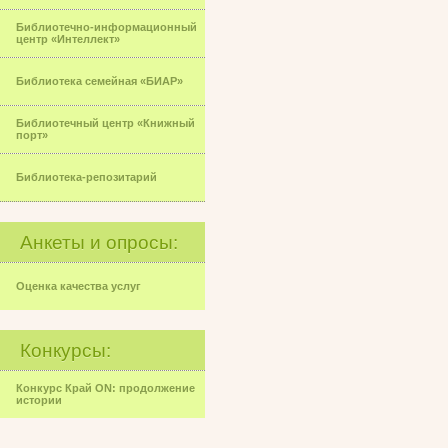
Библиотечно-информационный
центр «Интеллект»
Библиотека семейная «БИАР»
Библиотечный центр «Книжный
порт»
Библиотека-репозитарий
Анкеты и опросы:
Оценка качества услуг
Конкурсы:
Конкурс Край ON: продолжение
истории