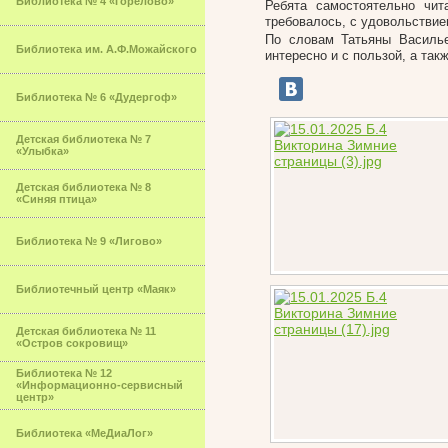
Библиотека № 4 «Горелово»
Ребята самостоятельно чит
требовалось, с удовольствие
По словам Татьяны Василье
Библиотека им. А.Ф.Можайского
интересно и с пользой, а так
Библиотека № 6 «Дудергоф»
Детская библиотека № 7
«Улыбка»
Детская библиотека № 8
«Синяя птица»
Библиотека № 9 «Лигово»
Библиотечный центр «Маяк»
Детская библиотека № 11
«Остров сокровищ»
Библиотека № 12
«Информационно-сервисный
центр»
Библиотека «МеДиаЛог»