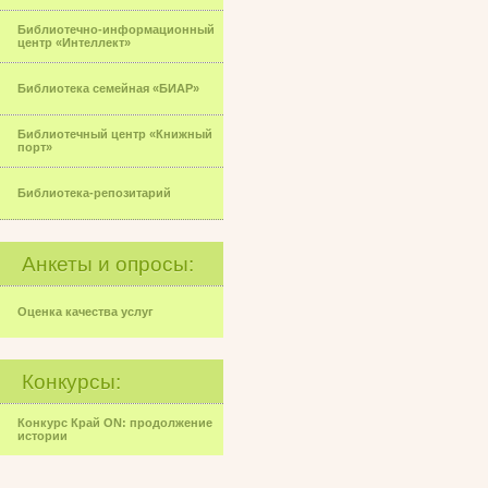
Библиотечно-информационный
центр «Интеллект»
Библиотека семейная «БИАР»
Библиотечный центр «Книжный
порт»
Библиотека-репозитарий
Анкеты и опросы:
Оценка качества услуг
Конкурсы:
Конкурс Край ON: продолжение
истории