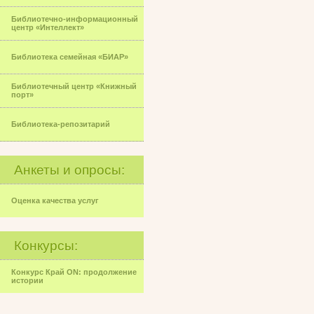
Библиотечно-информационный
центр «Интеллект»
Библиотека семейная «БИАР»
Библиотечный центр «Книжный
порт»
Библиотека-репозитарий
Анкеты и опросы:
Оценка качества услуг
Конкурсы:
Конкурс Край ON: продолжение
истории