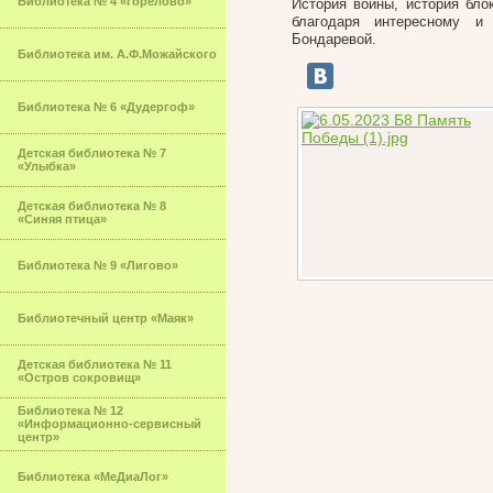
Библиотека № 4 «Горелово»
История войны, история бло
благодаря интересному и
Бондаревой.
Библиотека им. А.Ф.Можайского
Библиотека № 6 «Дудергоф»
Детская библиотека № 7
«Улыбка»
Детская библиотека № 8
«Синяя птица»
Библиотека № 9 «Лигово»
Библиотечный центр «Маяк»
Детская библиотека № 11
«Остров сокровищ»
Библиотека № 12
«Информационно-сервисный
центр»
Библиотека «МеДиаЛог»