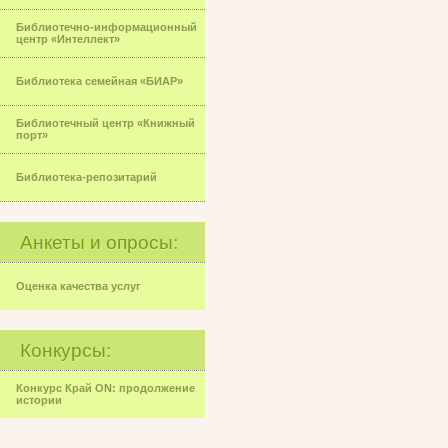
Библиотечно-информационный
центр «Интеллект»
Библиотека семейная «БИАР»
Библиотечный центр «Книжный
порт»
Библиотека-репозитарий
Анкеты и опросы:
Оценка качества услуг
Конкурсы:
Конкурс Край ON: продолжение
истории