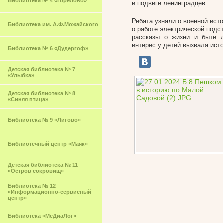
Библиотека № 4 «Горелово»
и подвиге ленинградцев.
Ребята узнали о военной ист
Библиотека им. А.Ф.Можайского
о работе электрической подс
рассказы о жизни и быте л
интерес у детей вызвала исто
Библиотека № 6 «Дудергоф»
Детская библиотека № 7
«Улыбка»
Детская библиотека № 8
«Синяя птица»
Библиотека № 9 «Лигово»
Библиотечный центр «Маяк»
Детская библиотека № 11
«Остров сокровищ»
Библиотека № 12
«Информационно-сервисный
центр»
Библиотека «МеДиаЛог»