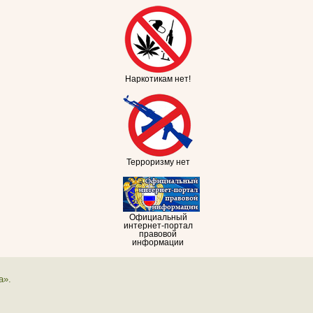
Наркотикам нет!
Терроризму нет
Официальный
интернет-портал
правовой
информации
а».