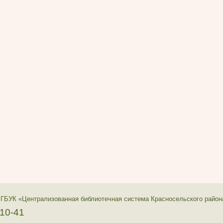
 ГБУК «Централизованная библиотечная система Красносельского район
-10-41