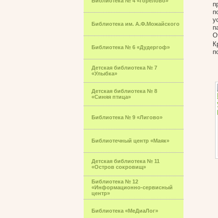
Библиотека № 4 «Горелово»
п
п
у
Библиотека им. А.Ф.Можайского
п
О
К
Библиотека № 6 «Дудергоф»
п
Детская библиотека № 7
«Улыбка»
Детская библиотека № 8
«Синяя птица»
Библиотека № 9 «Лигово»
Библиотечный центр «Маяк»
Детская библиотека № 11
«Остров сокровищ»
Библиотека № 12
«Информационно-сервисный
центр»
Библиотека «МеДиаЛог»