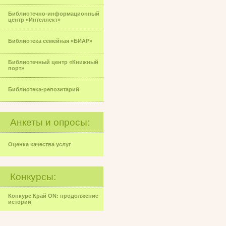
Библиотечно-информационный
центр «Интеллект»
Библиотека семейная «БИАР»
Библиотечный центр «Книжный
порт»
Библиотека-репозитарий
Анкеты и опросы:
Оценка качества услуг
Конкурсы:
Конкурс Край ON: продолжение
истории