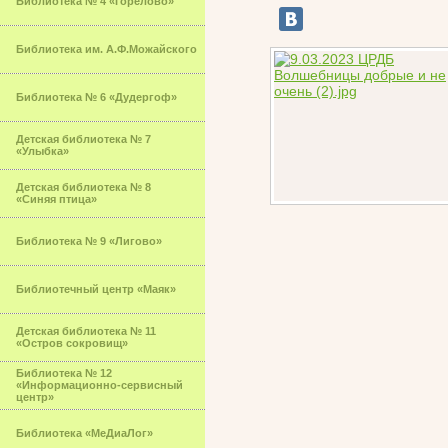
Библиотека № 4 «Горелово»
Библиотека им. А.Ф.Можайского
Библиотека № 6 «Дудергоф»
Детская библиотека № 7
«Улыбка»
Детская библиотека № 8
«Синяя птица»
Библиотека № 9 «Лигово»
Библиотечный центр «Маяк»
Детская библиотека № 11
«Остров сокровищ»
Библиотека № 12
«Информационно-сервисный
центр»
Библиотека «МеДиаЛог»