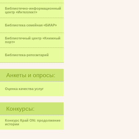
Библиотечно-информационный
центр «Интеллект»
Библиотека семейная «БИАР»
Библиотечный центр «Книжный
порт»
Библиотека-репозитарий
Анкеты и опросы:
Оценка качества услуг
Конкурсы:
Конкурс Край ON: продолжение
истории