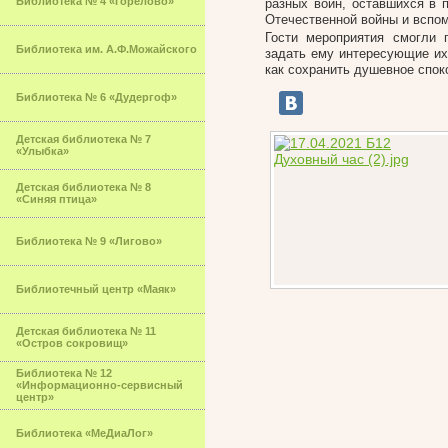
Библиотека № 4 «Горелово»
разных войн, оставшихся в 
Отечественной войны и вспом
Гости мероприятия смогли 
Библиотека им. А.Ф.Можайского
задать ему интересующие их
как сохранить душевное спок
Библиотека № 6 «Дудергоф»
Детская библиотека № 7
«Улыбка»
Детская библиотека № 8
«Синяя птица»
Библиотека № 9 «Лигово»
Библиотечный центр «Маяк»
Детская библиотека № 11
«Остров сокровищ»
Библиотека № 12
«Информационно-сервисный
центр»
Библиотека «МеДиаЛог»