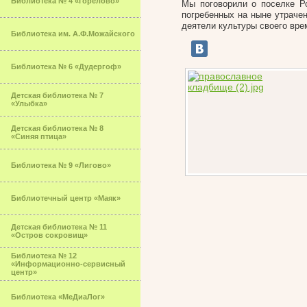
Библиотека № 4 «Горелово»
Мы поговорили о поселке Ро
погребенных на ныне утраче
деятели культуры своего вре
Библиотека им. А.Ф.Можайского
Библиотека № 6 «Дудергоф»
Детская библиотека № 7
«Улыбка»
Детская библиотека № 8
«Синяя птица»
Библиотека № 9 «Лигово»
Библиотечный центр «Маяк»
Детская библиотека № 11
«Остров сокровищ»
Библиотека № 12
«Информационно-сервисный
центр»
Библиотека «МеДиаЛог»