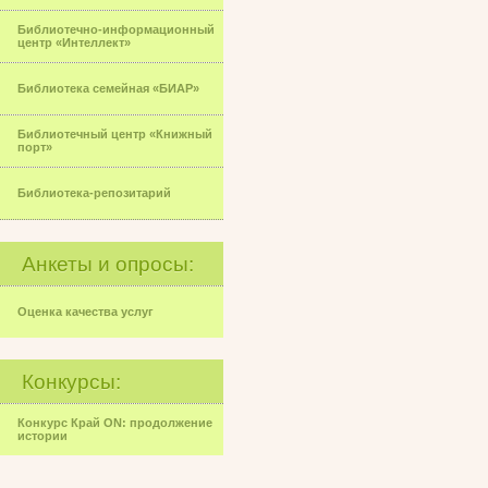
Библиотечно-информационный
центр «Интеллект»
Библиотека семейная «БИАР»
Библиотечный центр «Книжный
порт»
Библиотека-репозитарий
Анкеты и опросы:
Оценка качества услуг
Конкурсы:
Конкурс Край ON: продолжение
истории