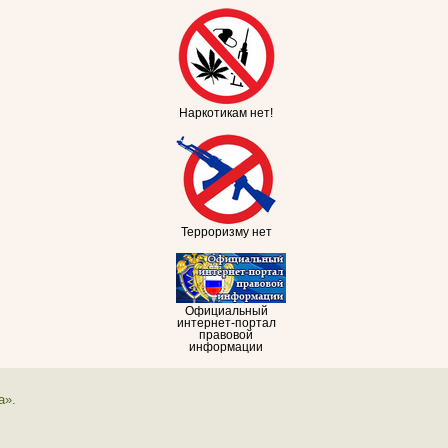
Наркотикам нет!
Терроризму нет
Официальный
интернет-портал
правовой
информации
а».