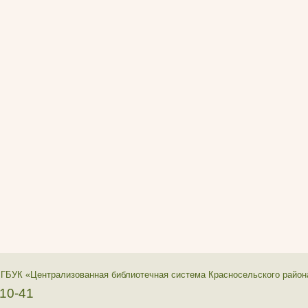
 ГБУК «Централизованная библиотечная система Красносельского район
-10-41