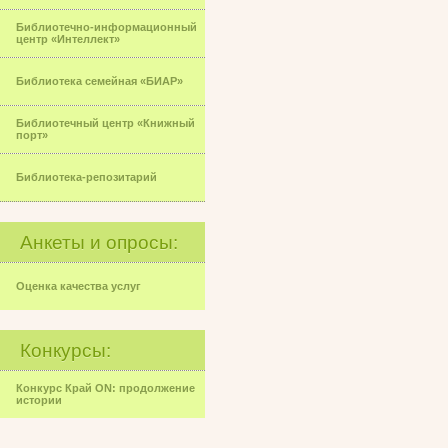
Библиотечно-информационный
центр «Интеллект»
Библиотека семейная «БИАР»
Библиотечный центр «Книжный
порт»
Библиотека-репозитарий
Анкеты и опросы:
Оценка качества услуг
Конкурсы:
Конкурс Край ON: продолжение
истории