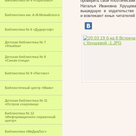
проверить свой «поэтический
Библиотека № 4 «Горелово»
Наталья Ивановна Хрущева
вышедшую в издательстве «
Библиотека им. А.Ф.Можайского
и вовлекают юных читателей в
Библиотека № 6 «Дудергоф»
Детская библиотека № 7
«Улыбка»
Детская библиотека № 8
«Синяя птица»
Библиотека № 9 «Лигово»
Библиотечный центр «Маяк»
Детская библиотека № 11
«Остров сокровищ»
Библиотека № 12
«Информационно-сервисный
центр»
Библиотека «МеДиаЛог»