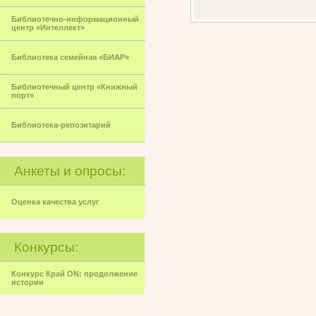
Библиотечно-информационный
центр «Интеллект»
Библиотека семейная «БИАР»
Библиотечный центр «Книжный
порт»
Библиотека-репозитарий
Анкеты и опросы:
Оценка качества услуг
Конкурсы:
Конкурс Край ON: продолжение
истории