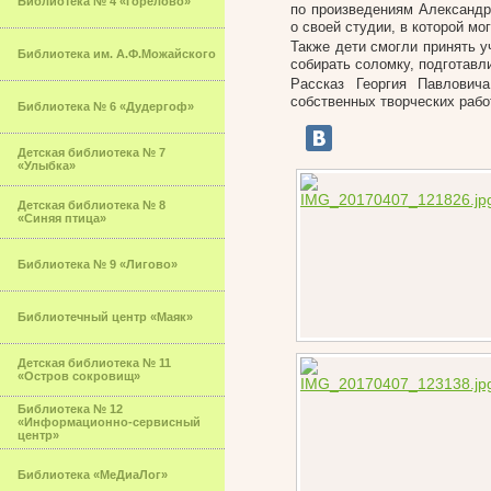
Библиотека № 4 «Горелово»
по произведениям Александра
о своей студии, в которой м
Также дети смогли принять у
Библиотека им. А.Ф.Можайского
собирать соломку, подготавли
Рассказ Георгия Павлович
собственных творческих рабо
Библиотека № 6 «Дудергоф»
Детская библиотека № 7
«Улыбка»
Детская библиотека № 8
«Синяя птица»
Библиотека № 9 «Лигово»
Библиотечный центр «Маяк»
Детская библиотека № 11
«Остров сокровищ»
Библиотека № 12
«Информационно-сервисный
центр»
Библиотека «МеДиаЛог»