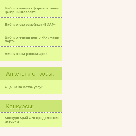
Библиотечно-информационный
центр «Интеллект»
Библиотека семейная «БИАР»
Библиотечный центр «Книжный
порт»
Библиотека-репозитарий
Анкеты и опросы:
Оценка качества услуг
Конкурсы:
Конкурс Край ON: продолжение
истории