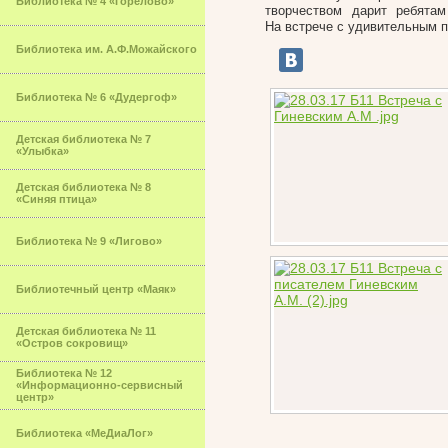
Библиотека № 4 «Горелово»
творчеством дарит ребятам
На встрече с удивительным п
Библиотека им. А.Ф.Можайского
Библиотека № 6 «Дудергоф»
Детская библиотека № 7
«Улыбка»
Детская библиотека № 8
«Синяя птица»
Библиотека № 9 «Лигово»
Библиотечный центр «Маяк»
Детская библиотека № 11
«Остров сокровищ»
Библиотека № 12
«Информационно-сервисный
центр»
Библиотека «МеДиаЛог»