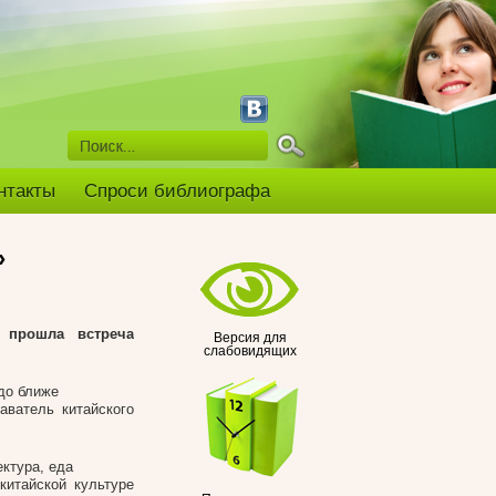
нтакты
Спроси библиографа
»
прошла встреча
Версия для
слабовидящих
до ближе
аватель китайского
ектура, еда
китайской культуре