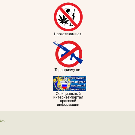
Наркотикам нет!
Терроризму нет
Официальный
интернет-портал
правовой
информации
а».