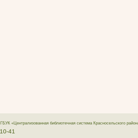
 ГБУК «Централизованная библиотечная система Красносельского район
-10-41