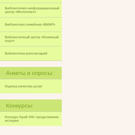
Библиотечно-информационный
центр «Интеллект»
Библиотека семейная «БИАР»
Библиотечный центр «Книжный
порт»
Библиотека-репозитарий
Анкеты и опросы:
Оценка качества услуг
Конкурсы:
Конкурс Край ON: продолжение
истории