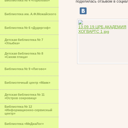
Библиотека № 4 «Горелово»
поделилась отзывом в социа
Библиотека им. А.Ф.Можайского
Библиотека № 6 «Дудергоф»
Детская библиотека № 7
«Улыбка»
Детская библиотека № 8
«Синяя птица»
Библиотека № 9 «Лигово»
Библиотечный центр «Маяк»
Детская библиотека № 11
«Остров сокровищ»
Библиотека № 12
«Информационно-сервисный
центр»
Библиотека «МеДиаЛог»