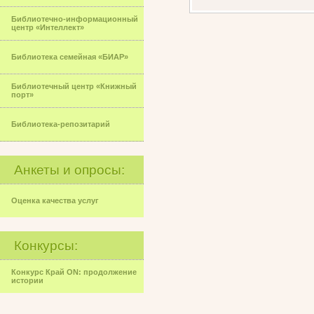
Библиотечно-информационный
центр «Интеллект»
Библиотека семейная «БИАР»
Библиотечный центр «Книжный
порт»
Библиотека-репозитарий
Анкеты и опросы:
Оценка качества услуг
Конкурсы:
Конкурс Край ON: продолжение
истории