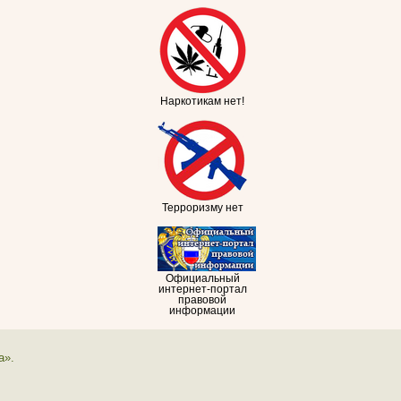
Наркотикам нет!
Терроризму нет
Официальный
интернет-портал
правовой
информации
а».