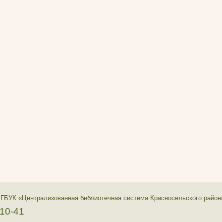
 ГБУК «Централизованная библиотечная система Красносельского район
-10-41