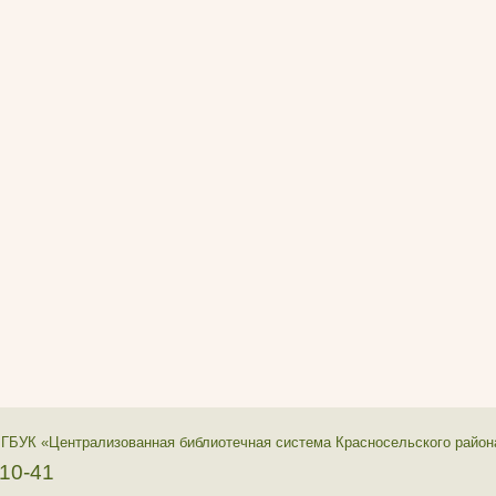
 ГБУК «Централизованная библиотечная система Красносельского район
-10-41