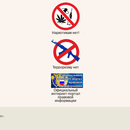
Наркотикам нет!
Терроризму нет
Официальный
интернет-портал
правовой
информации
а».