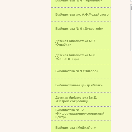
Библиотека № 4 «Горелово»
Библиотека им. А.Ф.Можайского
Библиотека № 6 «Дудергоф»
Детская библиотека № 7
«Улыбка»
Детская библиотека № 8
«Синяя птица»
Библиотека № 9 «Лигово»
Библиотечный центр «Маяк»
Детская библиотека № 11
«Остров сокровищ»
Библиотека № 12
«Информационно-сервисный
центр»
Библиотека «МеДиаЛог»