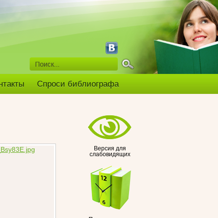
нтакты
Спроси библиографа
Версия для
слабовидящих