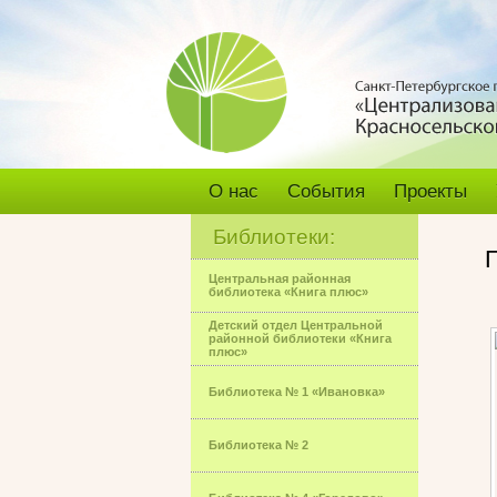
О нас
События
Проекты
Библиотеки:
Центральная районная
библиотека «Книга плюс»
Детский отдел Центральной
районной библиотеки «Книга
плюс»
Библиотека № 1 «Ивановка»
Библиотека № 2