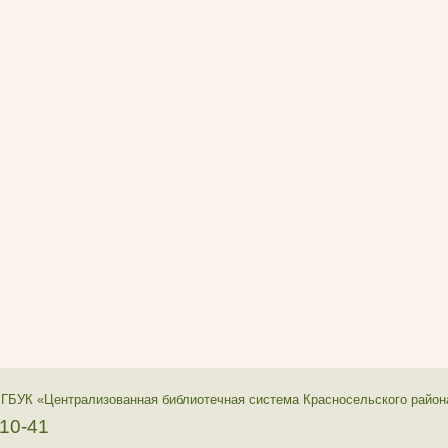
 ГБУК «Централизованная библиотечная система Красносельского район
-10-41