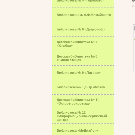
Библиотека № 4 «Горелово»
м
к
Библиотека им. А.Ф.Можайского
Библиотека № 6 «Дудергоф»
Детская библиотека № 7
«Улыбка»
Детская библиотека № 8
«Синяя птица»
Библиотека № 9 «Лигово»
Библиотечный центр «Маяк»
Детская библиотека № 11
«Остров сокровищ»
Библиотека № 12
«Информационно-сервисный
центр»
Библиотека «МеДиаЛог»