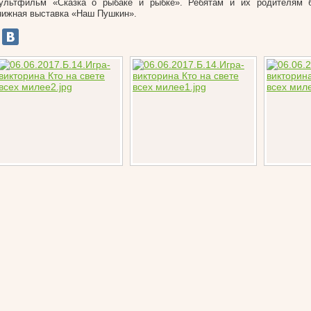
ультфильм «Сказка о рыбаке и рыбке». Ребятам и их родителям 
нижная выставка «Наш Пушкин».