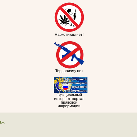
Наркотикам нет!
Терроризму нет
Официальный
интернет-портал
правовой
информации
а».