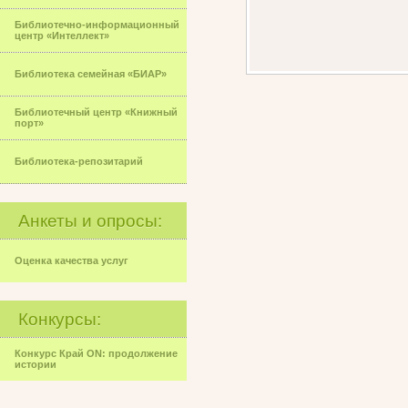
Библиотечно-информационный
центр «Интеллект»
Библиотека семейная «БИАР»
Библиотечный центр «Книжный
порт»
Библиотека-репозитарий
Анкеты и опросы:
Оценка качества услуг
Конкурсы:
Конкурс Край ON: продолжение
истории