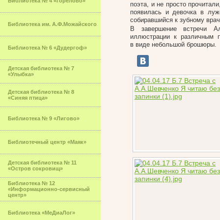
Библиотека № 4 «Горелово»
поэта, и не просто прочитал
появилась и девочка в луж
собиравшийся к зубному врач
Библиотека им. А.Ф.Можайского
В завершение встречи Ал
иллюстрации к различным п
в виде небольшой брошюры.
Библиотека № 6 «Дудергоф»
Детская библиотека № 7
«Улыбка»
Детская библиотека № 8
«Синяя птица»
Библиотека № 9 «Лигово»
Библиотечный центр «Маяк»
Детская библиотека № 11
«Остров сокровищ»
Библиотека № 12
«Информационно-сервисный
центр»
Библиотека «МеДиаЛог»