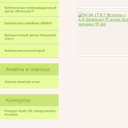
Библиотечно-информационный
центр «Интеллект»
Библиотека семейная «БИАР»
Библиотечный центр «Книжный
порт»
Библиотека-репозитарий
Анкеты и опросы:
Оценка качества услуг
Конкурсы:
Конкурс Край ON: продолжение
истории