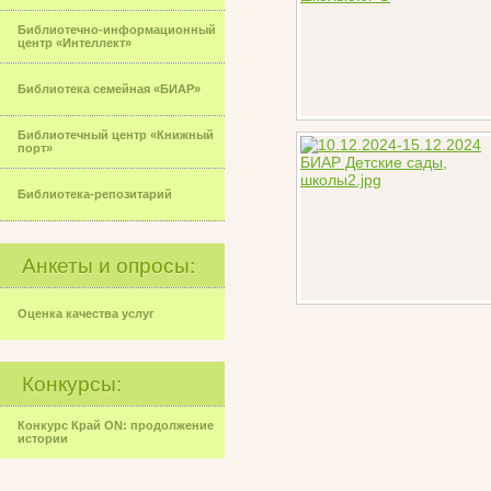
Библиотечно-информационный
центр «Интеллект»
Библиотека семейная «БИАР»
Библиотечный центр «Книжный
порт»
Библиотека-репозитарий
Анкеты и опросы:
Оценка качества услуг
Конкурсы:
Конкурс Край ON: продолжение
истории