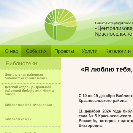
О нас
События
Проекты
Услуги
Каталоги и
Библиотеки:
«Я люблю тебя,
Центральная районная
библиотека «Книга плюс»
Детский отдел Центральной
районной библиотеки «Книга
плюс»
С 10 по 15 декабря Библио
Красносельского района.
Библиотека № 1 «Ивановка»
11 декабря 2024 года биб
сада № 5 Красносельского
Библиотека № 2
Россия!», которое подго
Викторовна.