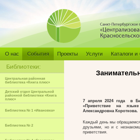
О нас
События
Проекты
Услуги
Каталоги и
Библиотеки:
Занимательн
Центральная районная
библиотека «Книга плюс»
Детский отдел Центральной
районной библиотеки «Книга
плюс»
7 апреля 2024 года в Б
«Приветствие на языке
Библиотека № 1 «Ивановка»
Александровна Короткова.
Каждый день мы обращаемся 
Библиотека № 2
друзьями, но и с незнаком
приветствия.