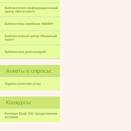
Библиотечно-информационный
центр «Интеллект»
Библиотека семейная «БИАР»
Библиотечный центр «Книжный
порт»
Библиотека-репозитарий
Анкеты и опросы:
Оценка качества услуг
Конкурсы:
Конкурс Край ON: продолжение
истории