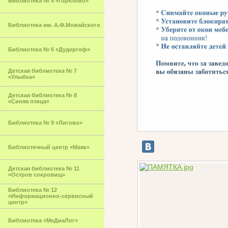
Библиотека № 4 «Горелово»
Библиотека им. А.Ф.Можайского
Библиотека № 6 «Дудергоф»
Детская библиотека № 7
«Улыбка»
Детская библиотека № 8
«Синяя птица»
Библиотека № 9 «Лигово»
Библиотечный центр «Маяк»
Детская библиотека № 11
«Остров сокровищ»
Библиотека № 12
«Информационно-сервисный
центр»
Библиотека «МеДиаЛог»