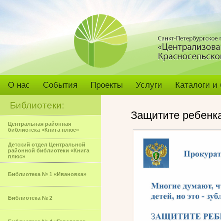
О нас
События
Проекты
Услуги
Каталоги и
Библиотеки:
Защитите ребенка
Центральная районная
библиотека «Книга плюс»
Детский отдел Центральной
районной библиотеки «Книга
плюс»
Библиотека № 1 «Ивановка»
Библиотека № 2