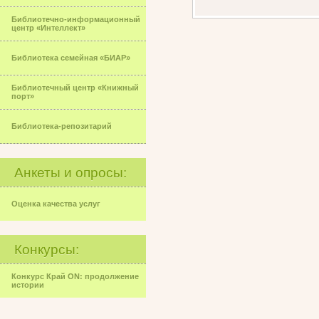
Библиотечно-информационный
центр «Интеллект»
Библиотека семейная «БИАР»
Библиотечный центр «Книжный
порт»
Библиотека-репозитарий
Анкеты и опросы:
Оценка качества услуг
Конкурсы:
Конкурс Край ON: продолжение
истории