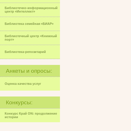
Библиотечно-информационный
центр «Интеллект»
Библиотека семейная «БИАР»
Библиотечный центр «Книжный
порт»
Библиотека-репозитарий
Анкеты и опросы:
Оценка качества услуг
Конкурсы:
Конкурс Край ON: продолжение
истории