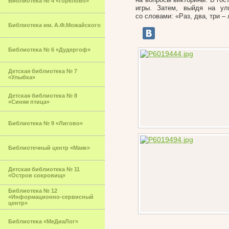
Библиотека № 4 «Горелово»
игры. Затем, выйдя на у
со словами: «Раз, два, три –
Библиотека им. А.Ф.Можайского
Библиотека № 6 «Дудергоф»
Детская библиотека № 7
«Улыбка»
Детская библиотека № 8
«Синяя птица»
Библиотека № 9 «Лигово»
Библиотечный центр «Маяк»
Детская библиотека № 11
«Остров сокровищ»
Библиотека № 12
«Информационно-сервисный
центр»
Библиотека «МеДиаЛог»