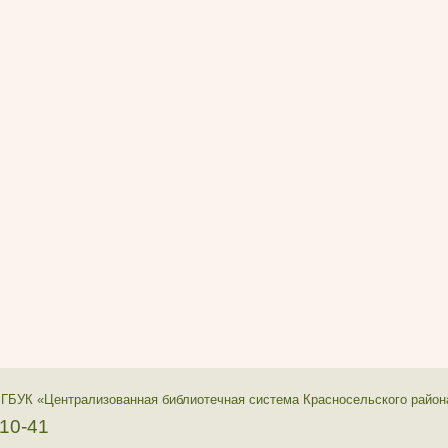
 ГБУК «Централизованная библиотечная система Красносельского район
-10-41