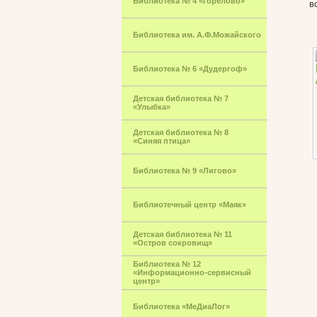
Библиотека № 4 «Горелово»
в
Библиотека им. А.Ф.Можайского
Библиотека № 6 «Дудергоф»
Детская библиотека № 7
«Улыбка»
Детская библиотека № 8
«Синяя птица»
Библиотека № 9 «Лигово»
Библиотечный центр «Маяк»
Детская библиотека № 11
«Остров сокровищ»
Библиотека № 12
«Информационно-сервисный
центр»
Библиотека «МеДиаЛог»