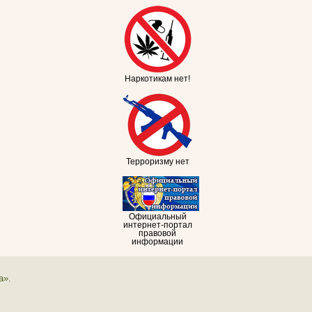
Наркотикам нет!
Терроризму нет
Официальный
интернет-портал
правовой
информации
а».