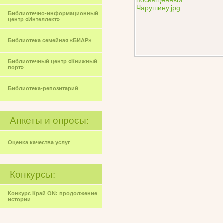
Библиотечно-информационный
центр «Интеллект»
Библиотека семейная «БИАР»
Библиотечный центр «Книжный
порт»
Библиотека-репозитарий
Анкеты и опросы:
Оценка качества услуг
Конкурсы:
Конкурс Край ON: продолжение
истории