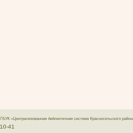
 ГБУК «Централизованная библиотечная система Красносельского район
-10-41