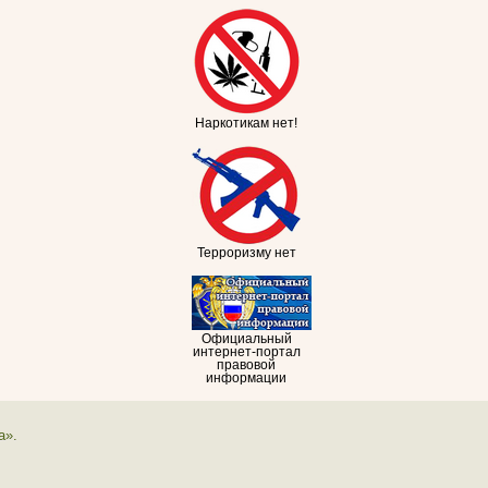
Наркотикам нет!
Терроризму нет
Официальный
интернет-портал
правовой
информации
а».