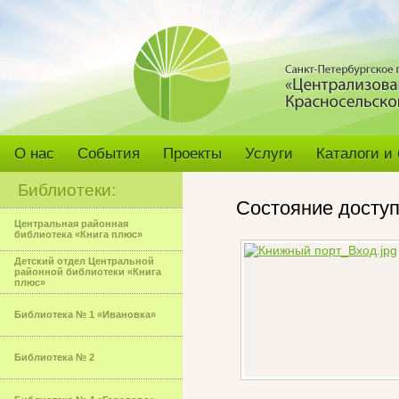
О нас
События
Проекты
Услуги
Каталоги и
Библиотеки:
Состояние досту
Центральная районная
библиотека «Книга плюс»
Детский отдел Центральной
районной библиотеки «Книга
плюс»
Библиотека № 1 «Ивановка»
Библиотека № 2